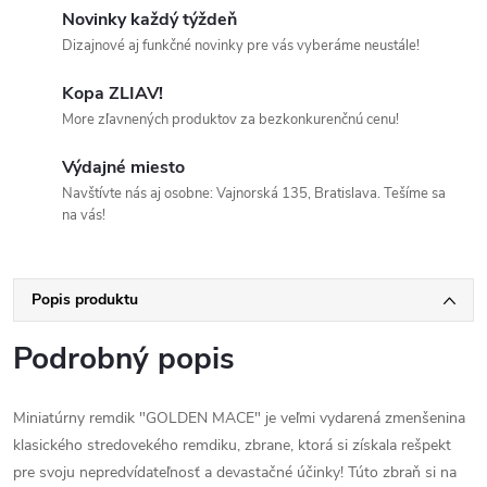
Novinky každý týždeň
Dizajnové aj funkčné novinky pre vás vyberáme neustále!
Kopa ZLIAV!
More zľavnených produktov za bezkonkurenčnú cenu!
Výdajné miesto
Navštívte nás aj osobne: Vajnorská 135, Bratislava. Tešíme sa
na vás!
Popis produktu
Podrobný popis
Miniatúrny remdik "GOLDEN MACE" je veľmi vydarená zmenšenina
klasického stredovekého remdiku, zbrane, ktorá si získala rešpekt
pre svoju nepredvídateľnosť a devastačné účinky! Túto zbraň si na