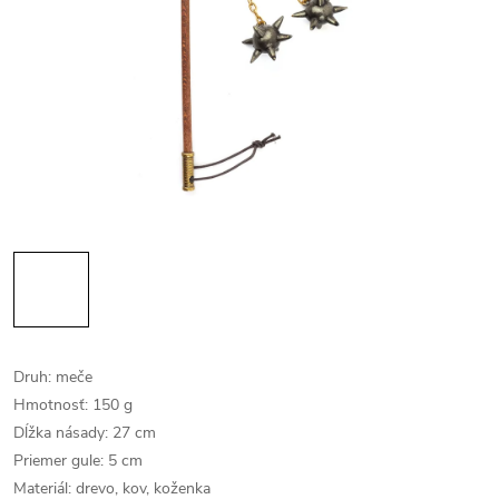
Druh: meče
Hmotnosť: 150 g
Dĺžka násady: 27 cm
Priemer gule: 5 cm
Materiál: drevo, kov, koženka