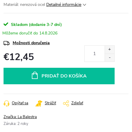
Materiál: nerezová ocel
Detailné informácie
Skladom (dodanie 3-7 dní)
14.8.2026
Možnosti doručenia
€12,45
Jednotková
cena:
PRIDAŤ DO KOŠÍKA
Opýtať sa
Strážiť
Zdieľať
Značka:
La Balestra
Záruka
:
2 roky