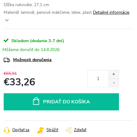
Dĺžka rukoväte: 27,1 cm
Materiál: laminát, penové mäkčenie, latex, plast
Detailné informácie
Skladom (dodanie 3-7 dní)
14.8.2026
Možnosti doručenia
€65,91
€33,26
Jednotková
cena:
PRIDAŤ DO KOŠÍKA
Opýtať sa
Strážiť
Zdieľať