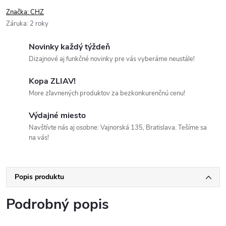
Značka:
CHZ
Záruka
:
2 roky
Novinky každý týždeň
Dizajnové aj funkčné novinky pre vás vyberáme neustále!
Kopa ZLIAV!
More zľavnených produktov za bezkonkurenčnú cenu!
Výdajné miesto
Navštívte nás aj osobne: Vajnorská 135, Bratislava. Tešíme sa
na vás!
Popis produktu
Podrobný popis