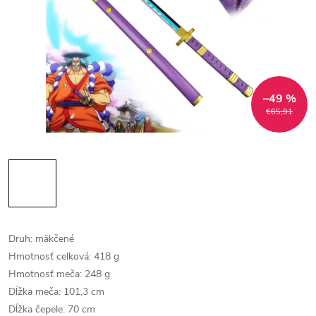
–49 %
€65,91
Druh: mäkčené
Hmotnosť celková: 418 g
Hmotnosť meča: 248 g
Dĺžka meča: 101,3 cm
Dĺžka čepele: 70 cm