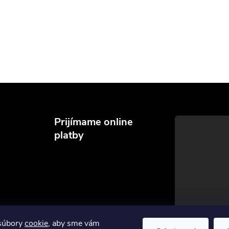
Prijímame online
platby
súbory
cookie
, aby sme vám