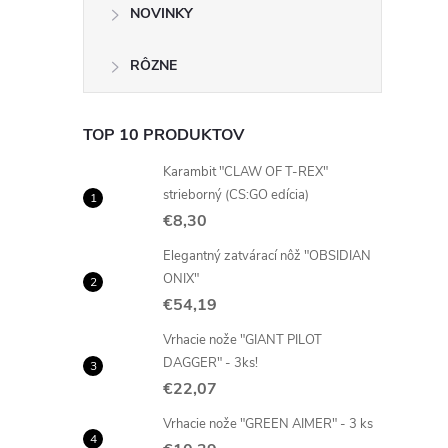
NOVINKY
RÔZNE
TOP 10 PRODUKTOV
Karambit "CLAW OF T-REX"
strieborný (CS:GO edícia)
€8,30
Elegantný zatvárací nôž "OBSIDIAN
ONIX"
€54,19
Vrhacie nože "GIANT PILOT
DAGGER" - 3ks!
€22,07
Vrhacie nože "GREEN AIMER" - 3 ks