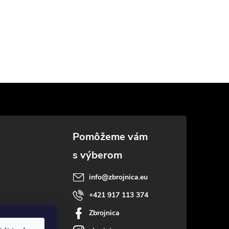
info
@
zbrojnica.eu
+421 917 113 374
Zbrojnica