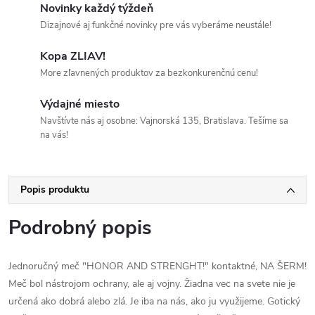
Novinky každý týždeň
Dizajnové aj funkčné novinky pre vás vyberáme neustále!
Kopa ZLIAV!
More zľavnených produktov za bezkonkurenčnú cenu!
Výdajné miesto
Navštívte nás aj osobne: Vajnorská 135, Bratislava. Tešíme sa
na vás!
Popis produktu
Podrobný popis
Jednoručný meč "HONOR AND STRENGHT!" kontaktné, NA ŠERM!
Meč bol nástrojom ochrany, ale aj vojny. Žiadna vec na svete nie je
určená ako dobrá alebo zlá. Je iba na nás, ako ju využijeme. Gotický