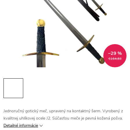
–29 %
€164,83
Jednoručný gotický meč, upravený na kontaktný šerm. Vyrobený z
kvalitnej uhlíkovej ocele J2. Súčasťou meče je pevná kožená pošva.
Detailné informácie