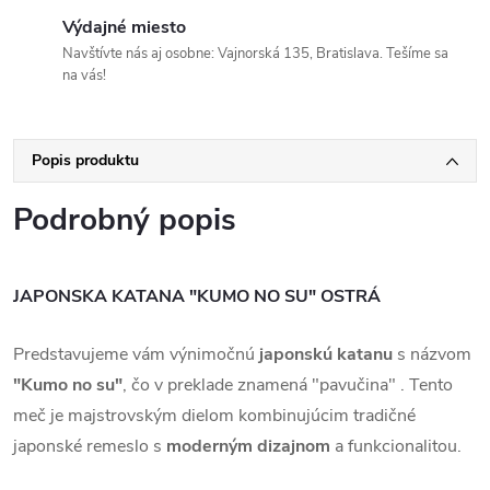
Výdajné miesto
Navštívte nás aj osobne: Vajnorská 135, Bratislava. Tešíme sa
na vás!
Popis produktu
Podrobný popis
JAPONSKA KATANA "KUMO NO SU" OSTRÁ
Predstavujeme vám výnimočnú
japonskú katanu
s názvom
"Kumo no su"
, čo v preklade znamená "pavučina" . Tento
meč je majstrovským dielom kombinujúcim tradičné
japonské remeslo s
moderným dizajnom
a funkcionalitou.