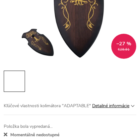
–27 %
€28,81
Kľúčové vlastnosti kolimátora "ADAPTABLE"
Detailné informácie
Položka bola vypredaná…
Momentálně nedostupné