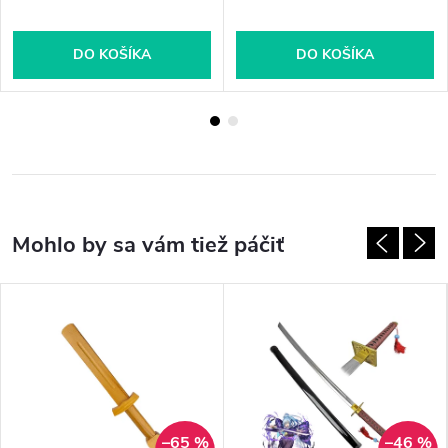
DO KOŠÍKA
DO KOŠÍKA
–65 %
–46 %