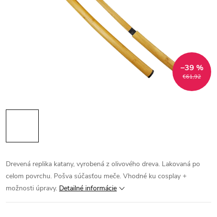
–39 %
€61,92
Drevená replika katany, vyrobená z olivového dreva. Lakovaná po
celom povrchu. Pošva súčasťou meče. Vhodné ku cosplay +
možnosti úpravy.
Detailné informácie