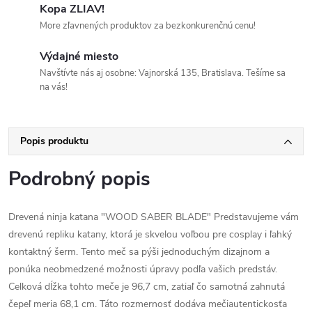
Kopa ZLIAV!
More zľavnených produktov za bezkonkurenčnú cenu!
Výdajné miesto
Navštívte nás aj osobne: Vajnorská 135, Bratislava. Tešíme sa
na vás!
Popis produktu
Podrobný popis
Drevená ninja katana "WOOD SABER BLADE" Predstavujeme vám
drevenú repliku katany, ktorá je skvelou voľbou pre cosplay i ľahký
kontaktný šerm. Tento meč sa pýši jednoduchým dizajnom a
ponúka neobmedzené možnosti úpravy podľa vašich predstáv.
Celková dĺžka tohto meče je 96,7 cm, zatiaľ čo samotná zahnutá
čepeľ meria 68,1 cm. Táto rozmernosť dodáva mečiautentickosťa